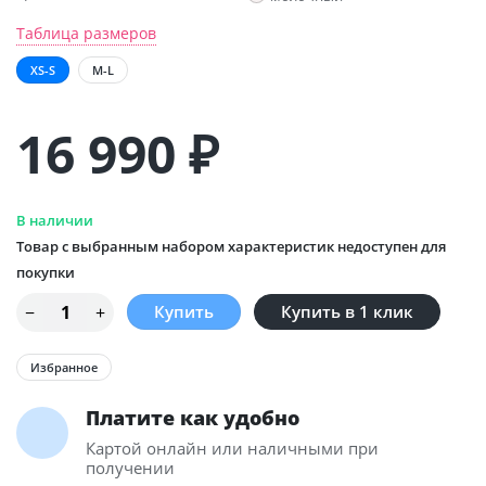
Таблица размеров
XS-S
M-L
16 990
₽
В наличии
Товар с выбранным набором характеристик недоступен для
покупки
Купить в 1 клик
Избранное
Платите как удобно
Картой онлайн или наличными при
получении