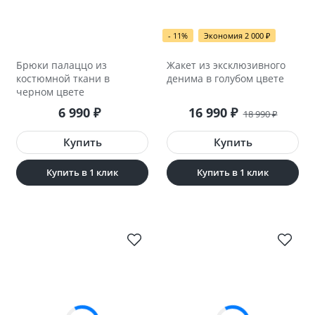
- 11%
Экономия 2 000
₽
Брюки палаццо из
Жакет из эксклюзивного
костюмной ткани в
денима в голубом цвете
черном цвете
6 990
16 990
₽
₽
18 990
₽
Купить в 1 клик
Купить в 1 клик