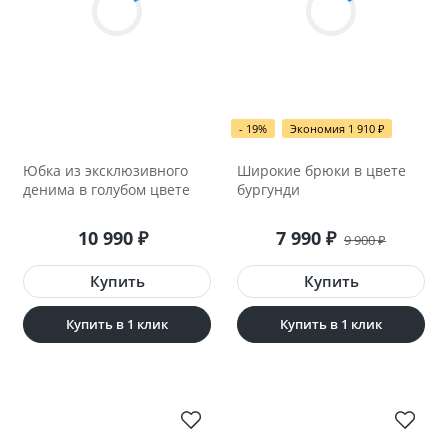
- 19%
Экономия 1 910
₽
Юбка из эксклюзивного
Широкие брюки в цвете
денима в голубом цвете
бургунди
10 990
7 990
₽
₽
9 900
₽
Купить в 1 клик
Купить в 1 клик