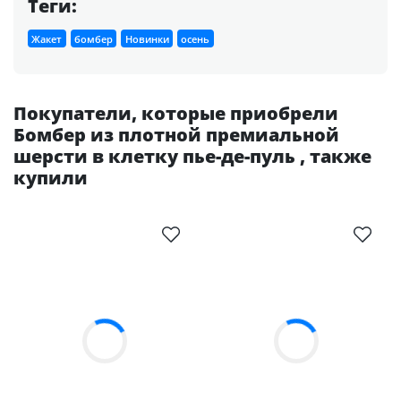
Теги:
Жакет
бомбер
Новинки
осень
Покупатели, которые приобрели
Бомбер из плотной премиальной
шерсти в клетку пье-де-пуль , также
купили