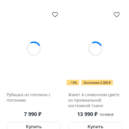
- 13%
Экономия 2 000
₽
Рубашка из поплина с
Жакет в сливочном цвете
погонами
из премиальной
костюмной ткани
7 990
13 990
₽
₽
15 990
₽