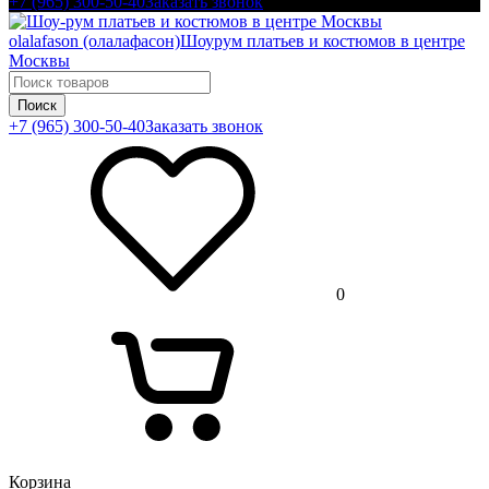
+7 (965) 300-50-40
Заказать звонок
olalafason (олалафасон)
Шоурум платьев и костюмов в центре
Москвы
Поиск
+7 (965) 300-50-40
Заказать звонок
0
Корзина