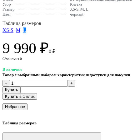
Узор
Клетка
Размер
XS-S, M, L
Цвет
черный
Таблица размеров
XS-S
M
L
9 990
₽
0
₽
0
Экономия
0
В наличии
Товар с выбранным набором характеристик недоступен для покупки
Купить в 1 клик
Избранное
Таблица размеров