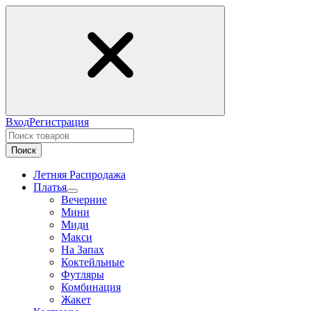
Вход
Регистрация
Поиск
Летняя Распродажа
Платья
Вечерние
Мини
Миди
Макси
На Запах
Коктейльные
Футляры
Комбинация
Жакет