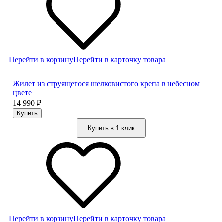
Перейти в корзину
Перейти в карточку товара
Жилет из струящегося шелковистого крепа в небесном
цвете
14 990
₽
Купить в 1 клик
Перейти в корзину
Перейти в карточку товара