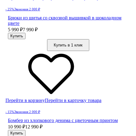
- 25%
Экономия 2 000
₽
Брюки из шитья со сквозной вышивкой в шоколадном
цвете
5 990
₽
7 990
₽
Купить в 1 клик
Перейти в корзину
Перейти в карточку товара
- 15%
Экономия 2 000
₽
Бомбер из хлопкового денима с цветочным принтом
10 990
₽
12 990
₽