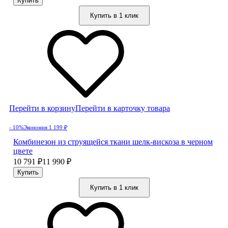
Купить в 1 клик
Перейти в корзину
Перейти в карточку товара
- 10%
Экономия 1 199
₽
Комбинезон из струящейся ткани шелк-вискоза в черном
цвете
10 791
₽
11 990
₽
Купить в 1 клик