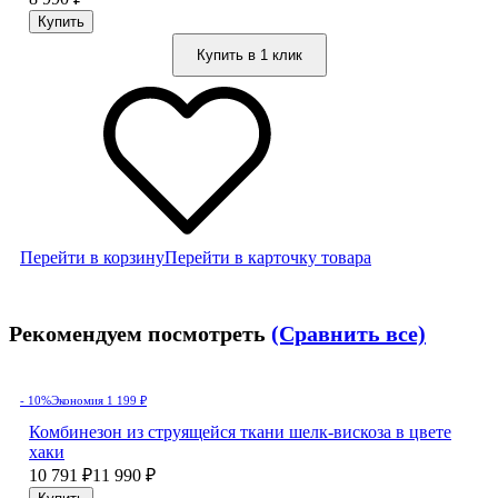
Купить в 1 клик
Перейти в корзину
Перейти в карточку товара
Рекомендуем посмотреть
(Сравнить все)
- 10%
Экономия 1 199
₽
Комбинезон из струящейся ткани шелк-вискоза в цвете
хаки
10 791
₽
11 990
₽