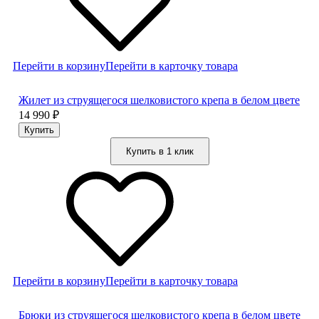
Перейти в корзину
Перейти в карточку товара
Жилет из струящегося шелковистого крепа в белом цвете
14 990
₽
Купить в 1 клик
Перейти в корзину
Перейти в карточку товара
Брюки из струящегося шелковистого крепа в белом цвете