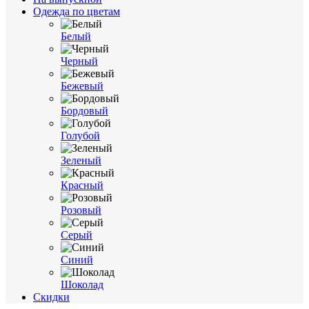
Одежда по цветам
Белый
Черный
Бежевый
Бордовый
Голубой
Зеленый
Красный
Розовый
Серый
Синий
Шоколад
Cкидки