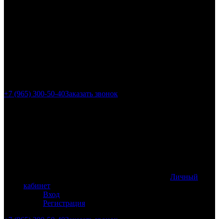
г. Москва, ул.
Гиляровского, 4с5
+7 (965) 300-50-40
Заказать звонок
Личный
кабинет
Вход
Регистрация