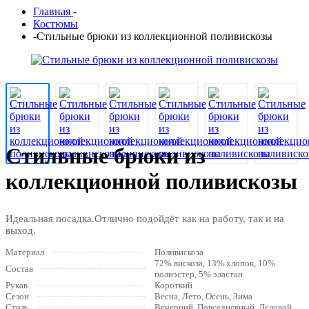
Главная
-
Костюмы
-
Стильные брюки из коллекционной поливискозы
Стильные брюки из
коллекционной поливискозы
Идеальная посадка.Отлично подойдёт как на работу, так и на
выход.
Материал
Поливискоза
72% вискоза, 13% хлопок, 10%
Состав
полиэстер, 5% эластан
Рукав
Короткий
Сезон
Весна, Лето, Осень, Зима
Стиль
Вечерний, Повседневный, Деловой