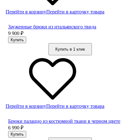
Перейти в корзину
Перейти в карточку товара
Зауженные брюки из итальянского твида
9 900
₽
Купить в 1 клик
Перейти в корзину
Перейти в карточку товара
Брюки палаццо из костюмной ткани в черном цвете
6 990
₽