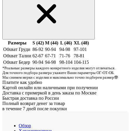
Размеры
S (42)
M (44)
L (46)
XL (48)
Обхват Груди
86-92
90-94
94-98
97-101
Обхват Талии
62-67
67-71
71-76
78-81
Обхват Бедер
90-94
94-98
98-104
104-115
*Реальные размеры каждого конкретного изделия могут отличаться.
Для точного подбора размера укажите Ваши параметры ОГ-ОТ-ОБ.
Мы снимем мерки с изделия и максимально точно подберем размер🤓
Платите как удобно
Картой онлайн или наличными при получении
Доставка с примеркой в день заказа по Москве
Быстрая доставка по России
Полный возврат денег за товар
в течение 7 дней после покупки
Обзор
Характеристики