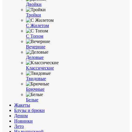
Двойки
Тройки
С Жилетом
С Топом
Вечерние
Деловые
Классические
Твидовые
Брючные
Белые
Жакеты
Блузы и брюки
Деним
Новинки
Лето
На выпускной