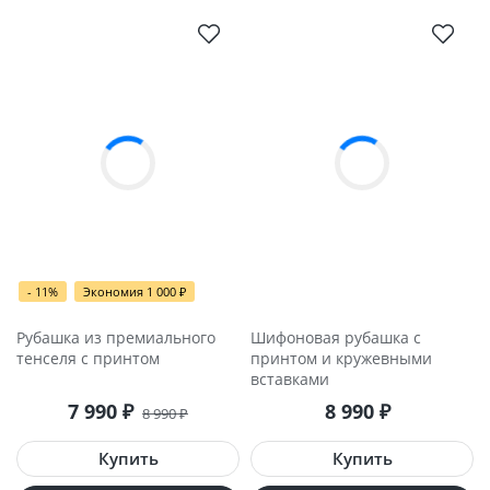
- 11%
Экономия 1 000
₽
Рубашка из премиального
Шифоновая рубашка с
тенселя с принтом
принтом и кружевными
вставками
7 990
₽
8 990
₽
8 990
₽