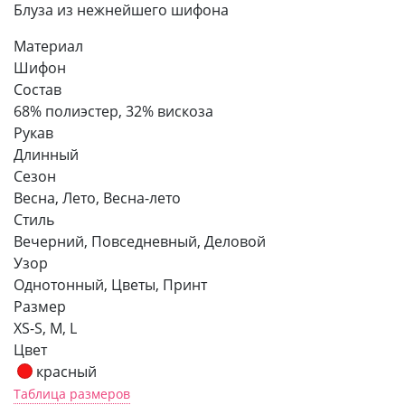
Блуза из нежнейшего шифона
Материал
Шифон
Состав
68% полиэстер, 32% вискоза
Рукав
Длинный
Сезон
Весна, Лето, Весна-лето
Стиль
Вечерний, Повседневный, Деловой
Узор
Однотонный, Цветы, Принт
Размер
XS-S, M, L
Цвет
красный
Таблица размеров