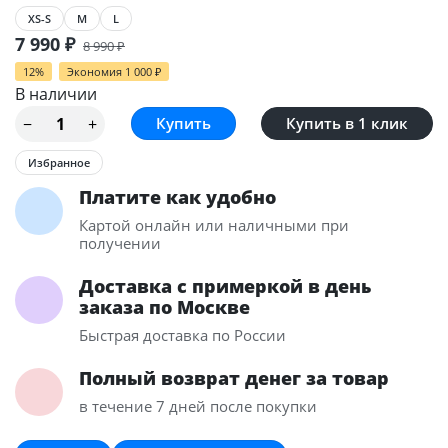
XS-S
M
L
7 990
₽
8 990
₽
12%
Экономия
1 000
₽
В наличии
Купить в 1 клик
Избранное
Платите как удобно
Картой онлайн или наличными при
получении
Доставка с примеркой в день
заказа по Москве
Быстрая доставка по России
Полный возврат денег за товар
в течение 7 дней после покупки