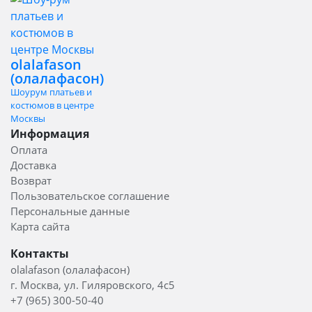
olalafason
(олалафасон)
Шоурум платьев и
костюмов в центре
Москвы
Информация
Оплата
Доставка
Возврат
Пользовательское соглашение
Персональные данные
Карта сайта
Контакты
olalafason (олалафасон)
г. Москва, ул. Гиляровского, 4с5
+7 (965) 300-50-40