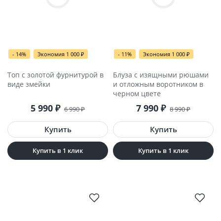
- 14%
Экономия 1 000
₽
- 11%
Экономия 1 000
₽
Топ с золотой фурнитурой в
Блуза с изящными рюшами
виде змейки
и отложным воротником в
черном цвете
5 990
₽
7 990
₽
6 990
₽
8 990
₽
Купить в 1 клик
Купить в 1 клик