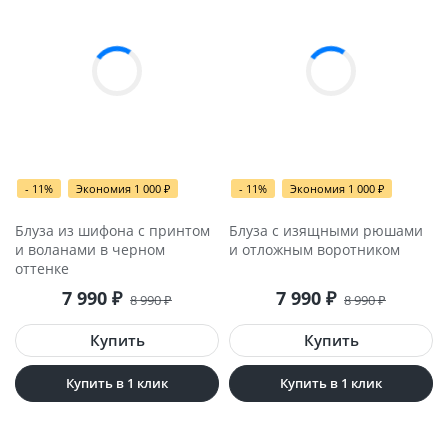
- 11%
Экономия 1 000
₽
- 11%
Экономия 1 000
₽
Блуза из шифона с принтом
Блуза с изящными рюшами
и воланами в черном
и отложным воротником
оттенке
7 990
₽
7 990
₽
8 990
₽
8 990
₽
Купить в 1 клик
Купить в 1 клик