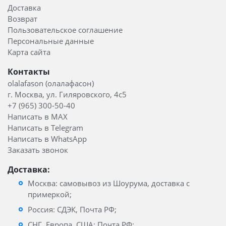
Доставка
Возврат
Пользовательское соглашение
Персональные данные
Карта сайта
Контакты
olalafason (олалафасон)
г. Москва, ул. Гиляровского, 4с5
+7 (965) 300-50-40
Написать в MAX
Написать в Telegram
Написать в WhatsApp
Заказать звонок
Доставка:
Москва: самовывоз из Шоурума, доставка с
примеркой;
Россия: СДЭК, Почта РФ;
СНГ, Европа, США: Почта РФ;