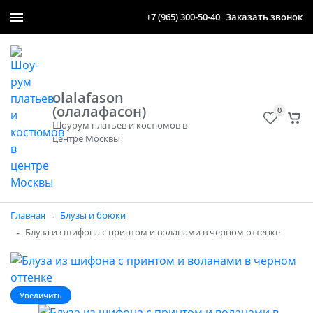
+7 (965) 300-50-40
Заказать звонок
olalafason
(олалафасон)
0
Шоурум платьев и костюмов в
центре Москвы
-
Главная
Блузы и брюки
-
Блуза из шифона с принтом и воланами в черном оттенке
Увеличить