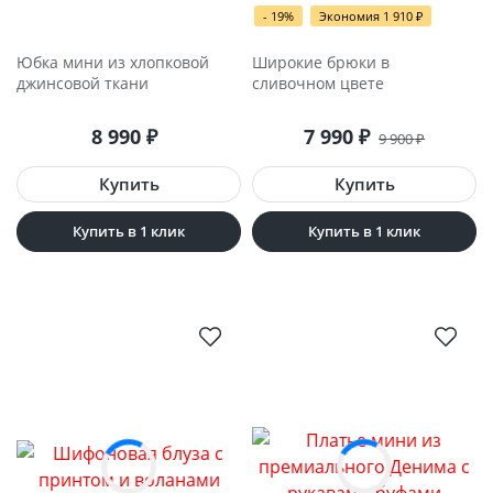
- 19%
Экономия 1 910
₽
Юбка мини из хлопковой
Широкие брюки в
джинсовой ткани
сливочном цвете
8 990
₽
7 990
₽
9 900
₽
Купить в 1 клик
Купить в 1 клик