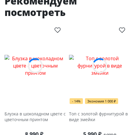
Рекомендуем
посмотреть
- 14%
Экономия 1 000
₽
Блузка в шоколадном цвете с
Топ с золотой фурнитурой в
цветочным принтом
виде змейки
8 990
₽
5 990
₽
6 990
₽