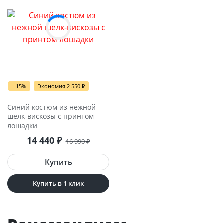
- 15%
Экономия 2 550
₽
Синий костюм из нежной
шелк-вискозы с принтом
лошадки
14 440
₽
16 990
₽
Купить в 1 клик