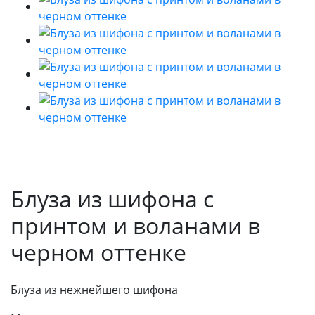
Блуза из шифона с
принтом и воланами в
черном оттенке
Блуза из нежнейшего шифона