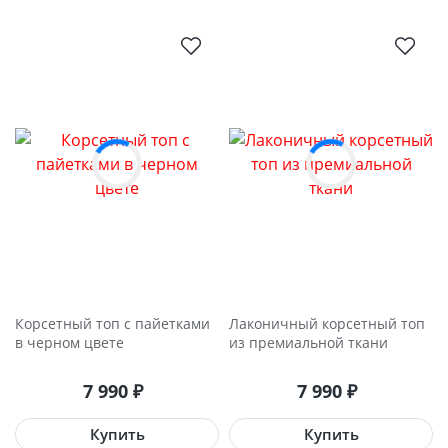
Корсетный топ с пайетками
Лаконичный корсетный топ
в черном цвете
из премиальной ткани
7 990
₽
7 990
₽