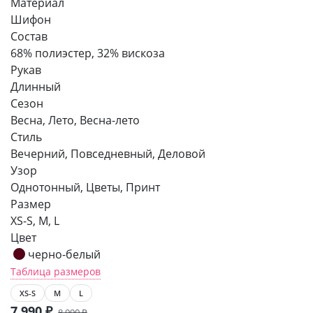
Материал
Шифон
Состав
68% полиэстер, 32% вискоза
Рукав
Длинный
Сезон
Весна, Лето, Весна-лето
Стиль
Вечерний, Повседневный, Деловой
Узор
Однотонный, Цветы, Принт
Размер
XS-S, M, L
Цвет
черно-белый
Таблица размеров
XS-S
M
L
7 990
₽
8 990
₽