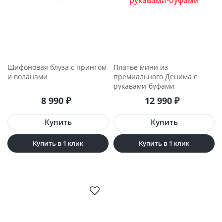
Шифоновая блуза с принтом
Платье мини из
и воланами
премиального Денима с
рукавами-буфами
8 990
₽
12 990
₽
Купить в 1 клик
Купить в 1 клик