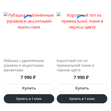
Рубашка с удлинённым
Корсетный топ из
рукавом и акцентными
премиальной ткани в
манжетами
черном цвете
7 990
₽
7 990
₽
Купить в 1 клик
Купить в 1 клик