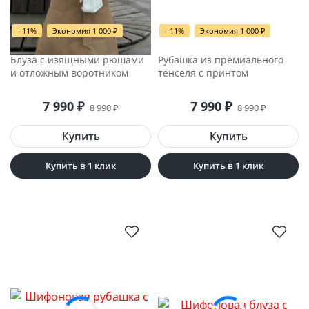
- 11%
Экономия 1 000
₽
- 11%
Экономия 1 000
₽
Блуза с изящными рюшами
Рубашка из премиального
и отложным воротником
тенселя с принтом
7 990
₽
7 990
₽
8 990
₽
8 990
₽
Купить в 1 клик
Купить в 1 клик