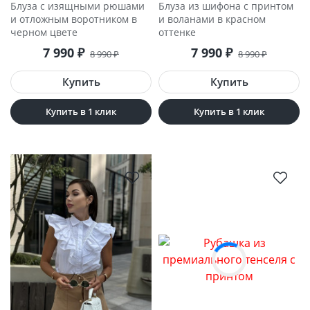
Блуза с изящными рюшами
Блуза из шифона с принтом
и отложным воротником в
и воланами в красном
черном цвете
оттенке
7 990
₽
7 990
₽
8 990
₽
8 990
₽
Купить в 1 клик
Купить в 1 клик