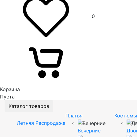
0
Корзина
Пуста
Каталог товаров
Платья
Костюмы
Летняя Распродажа
Вечерние
Дво