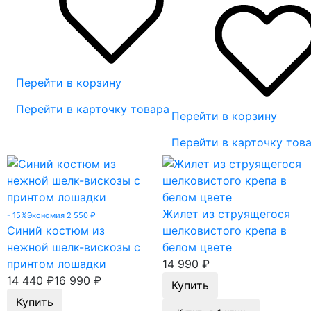
Перейти в корзину
Перейти в карточку товара
Перейти в корзину
Перейти в карточку тов
Жилет из струящегося
- 15%
Экономия 2 550
₽
Синий костюм из
шелковистого крепа в
нежной шелк-вискозы с
белом цвете
принтом лошадки
14 990
₽
14 440
₽
16 990
₽