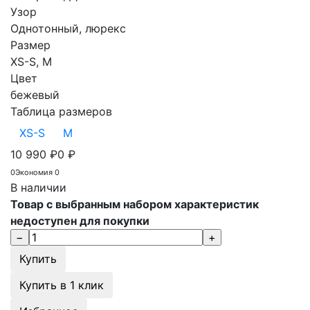
Узор
Однотонный, люрекс
Размер
XS-S, M
Цвет
бежевый
Таблица размеров
XS-S
M
10 990
₽
0
₽
0
Экономия
0
В наличии
Товар с выбранным набором характеристик
недоступен для покупки
Купить в 1 клик