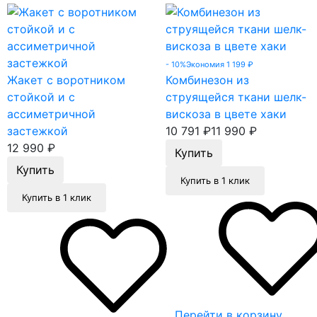
- 10%
Экономия 1 199
₽
Жакет с воротником
Комбинезон из
стойкой и с
струящейся ткани шелк-
ассиметричной
вискоза в цвете хаки
застежкой
10 791
₽
11 990
₽
12 990
₽
Купить в 1 клик
Купить в 1 клик
Перейти в корзину