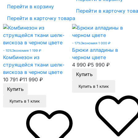
Перейти в корзину
Перейти в карточку тов
Перейти в карточку товара
- 17%
Экономия 1 000
₽
Брюки алладины в
- 10%
Экономия 1 199
₽
Комбинезон из
черном цвете
струящейся ткани шелк-
4 990
₽
5 990
₽
вискоза в черном цвете
10 791
₽
11 990
₽
Купить в 1 клик
Купить в 1 клик