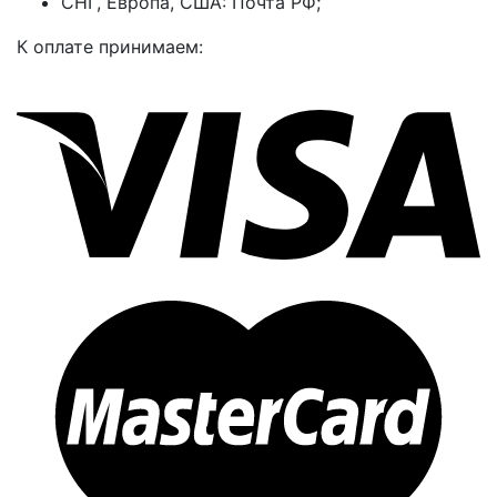
СНГ, Европа, США: Почта РФ;
К оплате принимаем: