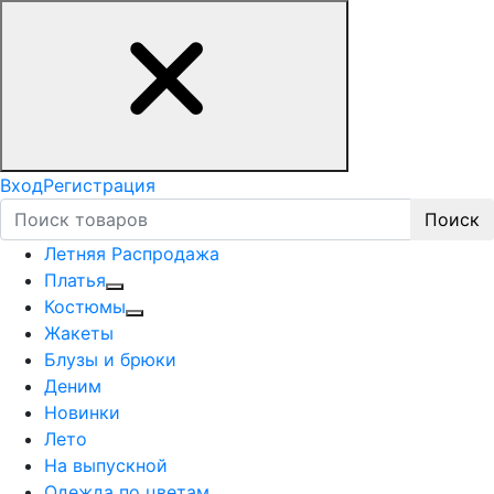
Вход
Регистрация
Поиск
Летняя Распродажа
Платья
Костюмы
Жакеты
Блузы и брюки
Деним
Новинки
Лето
На выпускной
Одежда по цветам