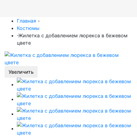
Главная
-
Костюмы
-
Жилетка с добавлением люрекса в бежевом
цвете
Увеличить