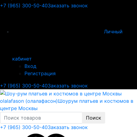
+7 (965) 300-50-40
Заказать звонок
Личный
кабинет
Вход
Регистрация
+7 (965) 300-50-40
Заказать звонок
olalafason (олалафасон)
Шоурум платьев и костюмов в
центре Москвы
Поиск
+7 (965) 300-50-40
Заказать звонок