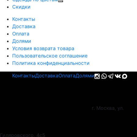
Cкидки
Контакты
Доставка
Оплата
Долями
Условия возврата товара
Пользовательское соглашение
Политика конфиденциальности
Контакты
Доставка
Оплата
Долями
г. Москва, ул.
Гиляровского, 4с5