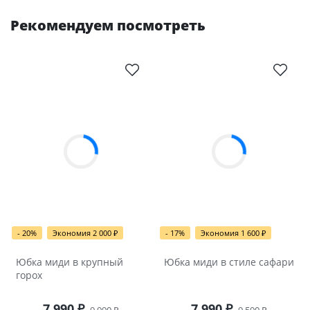
Рекомендуем посмотреть
- 20%
Экономия 2 000
- 17%
Экономия 1 600
₽
₽
Юбка миди в крупный
Юбка миди в стиле сафари
горох
7 990
7 990
₽
₽
9 990
9 590