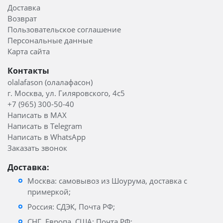
Доставка
Возврат
Пользовательское соглашение
Персональные данные
Карта сайта
Контакты
olalafason (олалафасон)
г. Москва, ул. Гиляровского, 4с5
+7 (965) 300-50-40
Написать в MAX
Написать в Telegram
Написать в WhatsApp
Заказать звонок
Доставка:
Москва: самовывоз из Шоурума, доставка с
примеркой;
Россия: СДЭК, Почта РФ;
СНГ, Европа, США: Почта РФ;