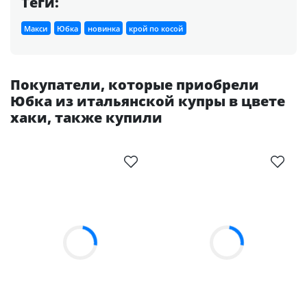
Теги:
Макси
Юбка
новинка
крой по косой
Покупатели, которые приобрели
Юбка из итальянской купры в цвете
хаки, также купили