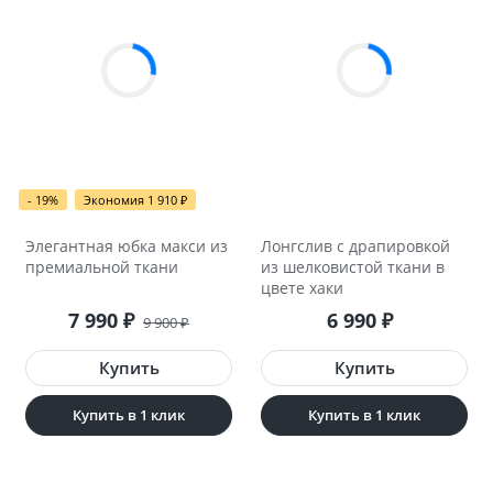
- 19%
Экономия 1 910
₽
Элегантная юбка макси из
Лонгслив с драпировкой
премиальной ткани
из шелковистой ткани в
цвете хаки
7 990
6 990
₽
₽
9 900
₽
Купить в 1 клик
Купить в 1 клик