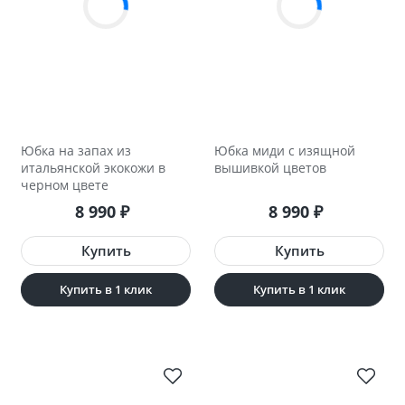
Юбка на запах из
Юбка миди с изящной
итальянской экокожи в
вышивкой цветов
черном цвете
8 990
8 990
₽
₽
Купить в 1 клик
Купить в 1 клик