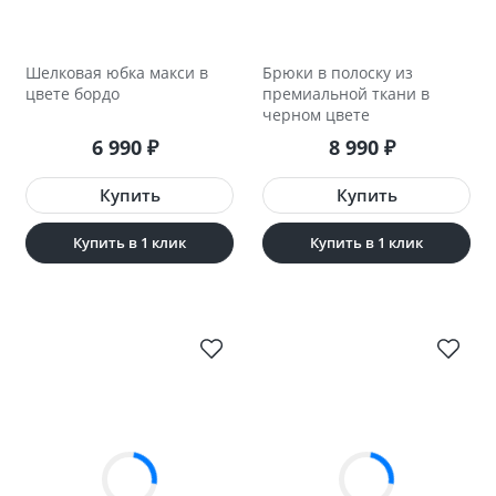
Шелковая юбка макси в
Брюки в полоску из
цвете бордо
премиальной ткани в
черном цвете
6 990
8 990
₽
₽
Купить в 1 клик
Купить в 1 клик