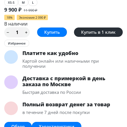
XS-S
M
L
9 900
₽
11 990
₽
18%
Экономия
2 090
₽
В наличии
Купить в 1 клик
Избранное
Платите как удобно
Картой онлайн или наличными при
получении
Доставка с примеркой в день
заказа по Москве
Быстрая доставка по России
Полный возврат денег за товар
в течение 7 дней после покупки
Обзор
Характеристики