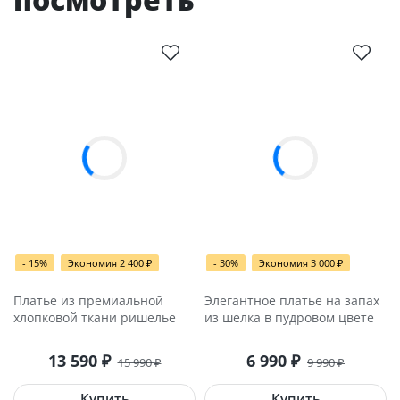
- 15%
Экономия 2 400
- 30%
Экономия 3 000
₽
₽
Платье из премиальной
Элегантное платье на запах
хлопковой ткани ришелье
из шелка в пудровом цвете
13 590
6 990
₽
₽
15 990
9 990
₽
₽