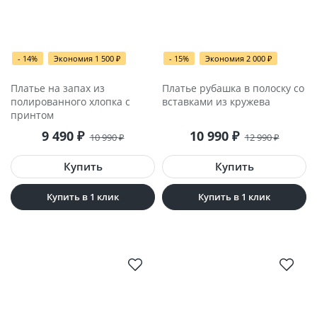
- 14%
Экономия 1 500
- 15%
Экономия 2 000
₽
₽
Платье на запах из
Платье рубашка в полоску со
полированного хлопка с
вставками из кружева
принтом
9 490
10 990
₽
₽
10 990
12 990
₽
₽
Купить в 1 клик
Купить в 1 клик