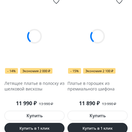
- 14%
Экономия 2 000
- 15%
Экономия 2 100
₽
₽
Летящее платье в полоску из
Платье в горошек из
шелковой вискозы
премиального шифона
11 990
11 890
₽
₽
13 990
13 990
₽
₽
Купить в 1 клик
Купить в 1 клик