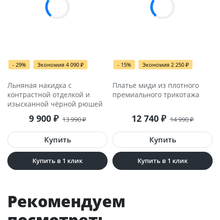
- 29%
Экономия 4 090
- 15%
Экономия 2 250
₽
₽
Льняная накидка с
Платье миди из плотного
контрастной отделкой и
премиального трикотажа
изысканной чёрной рюшей
9 900
12 740
₽
₽
13 990
14 990
₽
₽
Купить в 1 клик
Купить в 1 клик
Рекомендуем
посмотреть