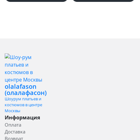
olalafason
(олалафасон)
Шоурум платьев и
костюмов в центре
Москвы
Информация
Оплата
Доставка
Возврат