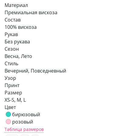
Материал
Премиальная вискоза
Состав
100% вискоза
Рукав
Без рукава
Сезон
Весна, Лето
Стиль
Вечерний, Повседневный
Узор
Принт
Размер
XS-S, M, L
Цвет
бирюзовый
розовый
Таблица размеров