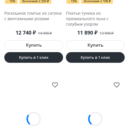
- 15%
Экономия 2 250
- 15%
Экономия 2 100
₽
₽
Роскошное платье из сатина
Платье-туника из
с винтажными розами
премиального льна с
голубым узором
12 740
11 890
₽
₽
14 990
13 990
₽
₽
Купить в 1 клик
Купить в 1 клик