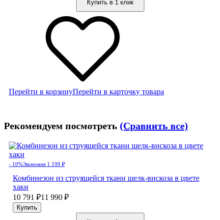
Купить в 1 клик
Перейти в корзину
Перейти в карточку товара
Рекомендуем посмотреть
(Сравнить все)
- 10%
Экономия 1 199
₽
Комбинезон из струящейся ткани шелк-вискоза в цвете
хаки
10 791
₽
11 990
₽