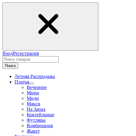
Вход
Регистрация
Поиск
Летняя Распродажа
Платья
Вечерние
Мини
Миди
Макси
На Запах
Коктейльные
Футляры
Комбинация
Жакет