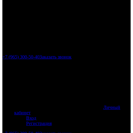
г. Москва, ул.
Гиляровского, 4с5
+7 (965) 300-50-40
Заказать звонок
Личный
кабинет
Вход
Регистрация