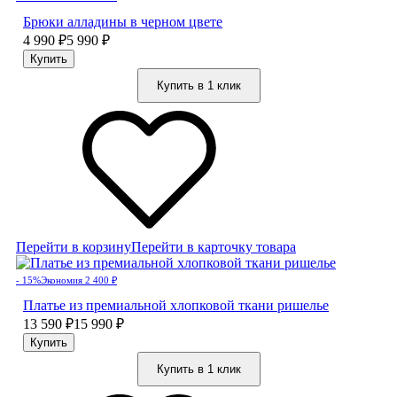
Брюки алладины в черном цвете
4 990
₽
5 990
₽
Купить в 1 клик
Перейти в корзину
Перейти в карточку товара
- 15%
Экономия 2 400
₽
Платье из премиальной хлопковой ткани ришелье
13 590
₽
15 990
₽
Купить в 1 клик