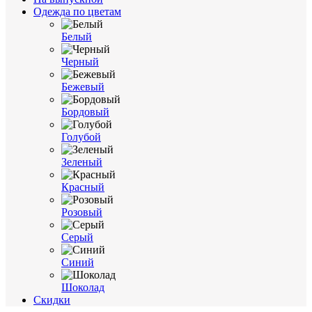
Одежда по цветам
Белый
Черный
Бежевый
Бордовый
Голубой
Зеленый
Красный
Розовый
Серый
Синий
Шоколад
Cкидки