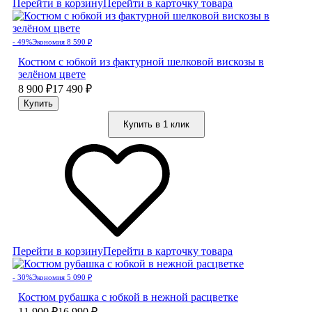
Перейти в корзину
Перейти в карточку товара
- 49%
Экономия 8 590
₽
Костюм с юбкой из фактурной шелковой вискозы в
зелёном цвете
8 900
₽
17 490
₽
Купить в 1 клик
Перейти в корзину
Перейти в карточку товара
- 30%
Экономия 5 090
₽
Костюм рубашка с юбкой в нежной расцветке
11 900
₽
16 990
₽