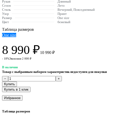
Рукав
Длинный
Сезон
Лето
Стиль
Вечерний, Повседневный
Узор
Принт
Размер
One size
Цвет
бежевый
Таблица размеров
One size
8 990
₽
10 990
₽
- 18%
Экономия
2 000
₽
В наличии
Товар с выбранным набором характеристик недоступен для покупки
Купить в 1 клик
Избранное
Таблица размеров