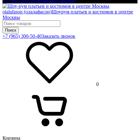
+7 (965) 300-50-40
Заказать звонок
olalafason (олалафасон)
Шоурум платьев и костюмов в центре
Москвы
Поиск
+7 (965) 300-50-40
Заказать звонок
0
Корзина