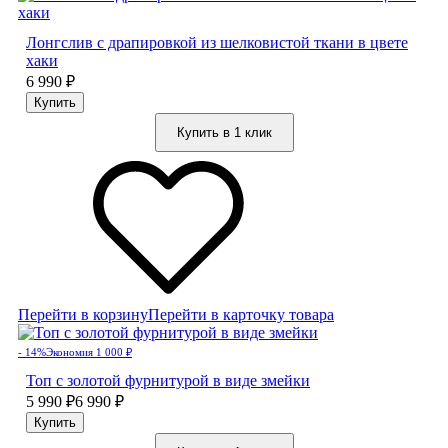
Лонгслив с драпировкой из шелковистой ткани в цвете
хаки
6 990
₽
Купить в 1 клик
Перейти в корзину
Перейти в карточку товара
- 14%
Экономия 1 000
₽
Топ с золотой фурнитурой в виде змейки
5 990
₽
6 990
₽