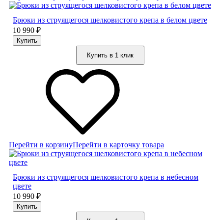
Брюки из струящегося шелковистого крепа в белом цвете
10 990
₽
Купить в 1 клик
Перейти в корзину
Перейти в карточку товара
Брюки из струящегося шелковистого крепа в небесном
цвете
10 990
₽