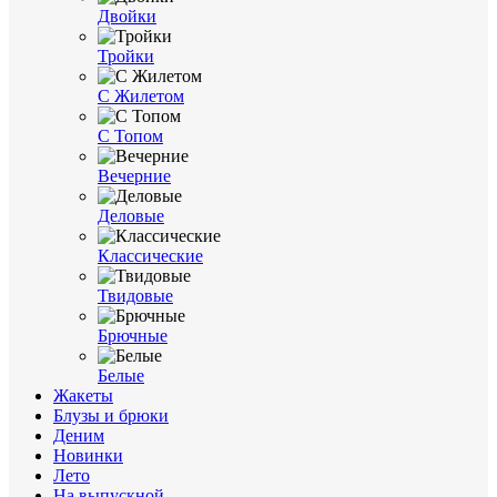
Двойки
Тройки
С Жилетом
С Топом
Вечерние
Деловые
Классические
Твидовые
Брючные
Белые
Жакеты
Блузы и брюки
Деним
Новинки
Лето
На выпускной