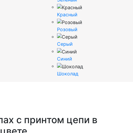
Красный
Розовый
Серый
Синий
Шоколад
пах с принтом цепи в
цвете