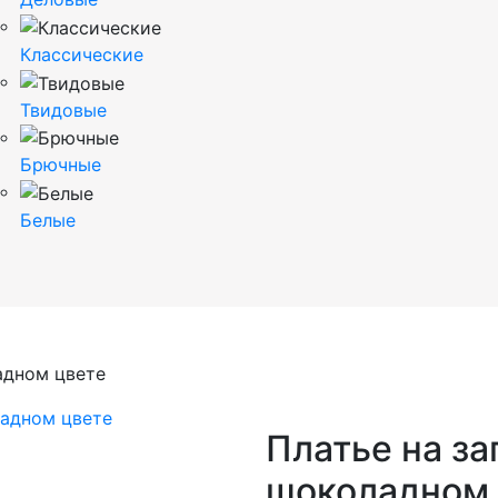
Классические
Твидовые
Брючные
Белые
адном цвете
Платье на за
шоколадном 