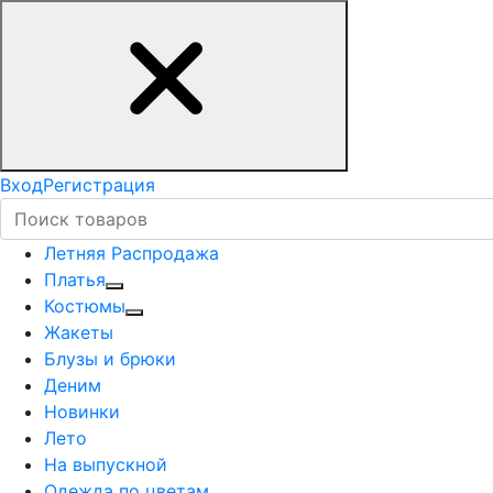
Вход
Регистрация
Летняя Распродажа
Платья
Костюмы
Жакеты
Блузы и брюки
Деним
Новинки
Лето
На выпускной
Одежда по цветам