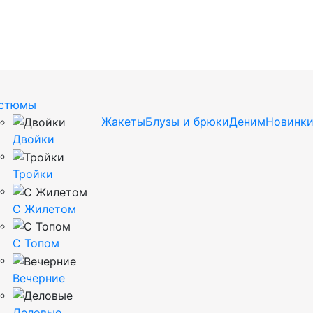
стюмы
Жакеты
Блузы и брюки
Деним
Новинк
Двойки
Тройки
С Жилетом
С Топом
Вечерние
Деловые