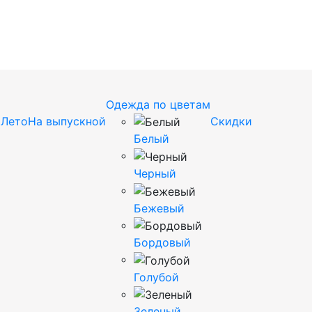
Одежда по цветам
и
Лето
На выпускной
Cкидки
Белый
Черный
Бежевый
Бордовый
Голубой
Зеленый