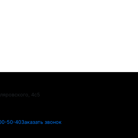
Гиляровского, 4с5
00-50-40
Заказать звонок