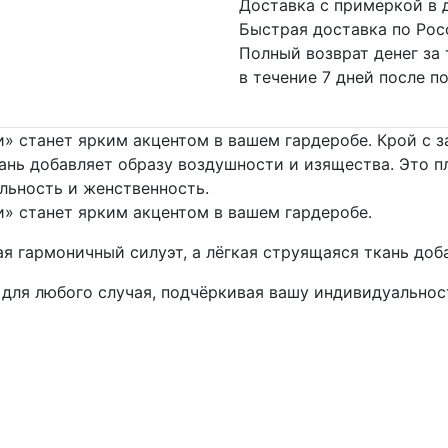
Доставка с примеркой в 
Быстрая доставка по Рос
Полный возврат денег за
в течение 7 дней после п
и» станет ярким акцентом в вашем гардеробе. Крой с 
кань добавляет образу воздушности и изящества. Это 
льность и женственность.
и» станет ярким акцентом в вашем гардеробе.
ая гармоничный силуэт, а лёгкая струящаяся ткань доб
для любого случая, подчёркивая вашу индивидуальнос