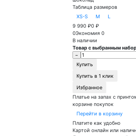
Таблица размеров
XS-S
M
L
9 990
₽
0
₽
0
Экономия
0
В наличии
Товар с выбранным набо
Купить в 1 клик
Избранное
Платье на запах с принт
корзине покупок
Перейти в корзину
Платите как удобно
Картой онлайн или налич