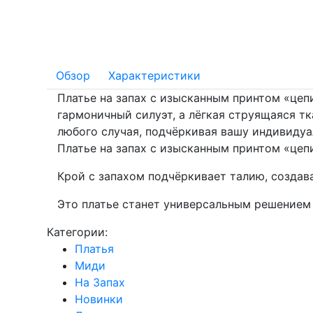
Обзор
Характеристики
Платье на запах с изысканным принтом «цеп
гармоничный силуэт, а лёгкая струящаяся т
любого случая, подчёркивая вашу индивидуа
Платье на запах с изысканным принтом «цеп
Крой с запахом подчёркивает талию, создав
Это платье станет универсальным решением 
Категории:
Платья
Миди
На Запах
Новинки