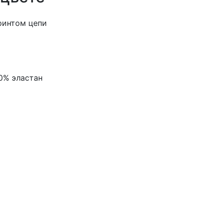
принтом цепи
0% эластан