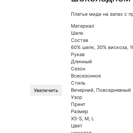
Платье миди на запах с 
Материал
Шелк
Состав
60% шелк, 30% вискоза, 1
Рукав
Длинный
Сезон
Всесезонное
Стиль
Вечерний, Повседневный
Увеличить
Узор
Принт
Размер
XS-S, M, L
Цвет
шоколад