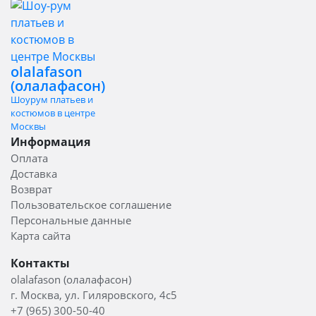
olalafason
(олалафасон)
Шоурум платьев и
костюмов в центре
Москвы
Информация
Оплата
Доставка
Возврат
Пользовательское соглашение
Персональные данные
Карта сайта
Контакты
olalafason (олалафасон)
г. Москва, ул. Гиляровского, 4с5
+7 (965) 300-50-40