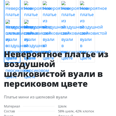
Невероятное платье из
воздушной
шелковистой вуали в
персиковом цвете
Платье мини из шелковой вуали
Материал
Шелк
Состав
58% шелк, 42% хлопок
Рукав
Длинный