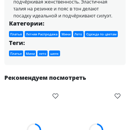
подчёркивая женственность. Эластичная
талия на резинке и пояс в тон делают
посадку идеальной и подчёркивают силуэт.
Категории:
Платья
Летняя Распродажа
Мини
Лето
Одежда по цветам
Теги:
Платье
Мини
лето
шелк
Рекомендуем посмотреть