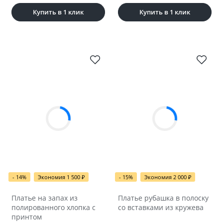
Купить в 1 клик
Купить в 1 клик
- 14%
Экономия 1 500
₽
- 15%
Экономия 2 000
₽
Платье на запах из
Платье рубашка в полоску
полированного хлопка с
со вставками из кружева
принтом