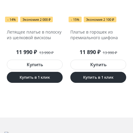
- 14%
Экономия 2 000
₽
- 15%
Экономия 2 100
₽
Летящее платье в полоску
Платье в горошек из
из шелковой вискозы
премиального шифона
11 990
₽
11 890
₽
13 990
₽
13 990
₽
Купить в 1 клик
Купить в 1 клик