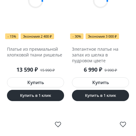
- 15%
Экономия 2 400
₽
- 30%
Экономия 3 000
₽
Платье из премиальной
Элегантное платье на
хлопковой ткани ришелье
запах из шелка в
пудровом цвете
13 590
₽
6 990
₽
15 990
₽
9 990
₽
Купить в 1 клик
Купить в 1 клик