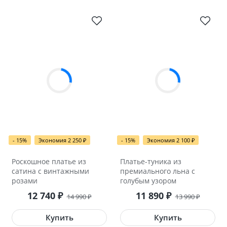
- 15%
Экономия 2 250
₽
- 15%
Экономия 2 100
₽
Роскошное платье из
Платье-туника из
сатина с винтажными
премиального льна с
розами
голубым узором
12 740
₽
11 890
₽
14 990
₽
13 990
₽