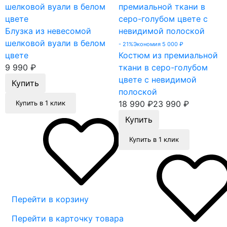
Блузка из невесомой
шелковой вуали в белом
- 21%
Экономия 5 000
₽
цвете
Костюм из премиальной
9 990
₽
ткани в серо-голубом
цвете с невидимой
полоской
Купить в 1 клик
18 990
₽
23 990
₽
Купить в 1 клик
Перейти в корзину
Перейти в карточку товара