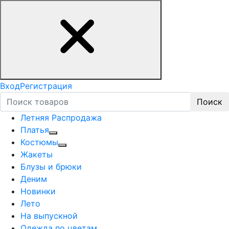
Вход
Регистрация
Поиск
Летняя Распродажа
Платья
Костюмы
Жакеты
Блузы и брюки
Деним
Новинки
Лето
На выпускной
Одежда по цветам