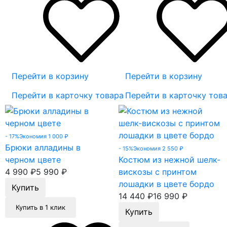
Перейти в корзину
Перейти в корзину
Перейти в карточку товара
Перейти в карточку тов
- 17%
Экономия 1 000
₽
Брюки алладины в
- 15%
Экономия 2 550
₽
черном цвете
Костюм из нежной шелк-
4 990
₽
5 990
₽
вискозы с принтом
лошадки в цвете бордо
14 440
₽
16 990
₽
Купить в 1 клик