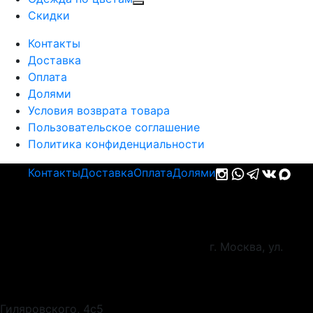
Cкидки
Контакты
Доставка
Оплата
Долями
Условия возврата товара
Пользовательское соглашение
Политика конфиденциальности
Контакты
Доставка
Оплата
Долями
г. Москва, ул.
Гиляровского, 4с5