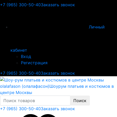
+7 (965) 300-50-40
Заказать звонок
Личный
кабинет
Вход
Регистрация
+7 (965) 300-50-40
Заказать звонок
olalafason (олалафасон)
Шоурум платьев и костюмов в
центре Москвы
Поиск
+7 (965) 300-50-40
Заказать звонок