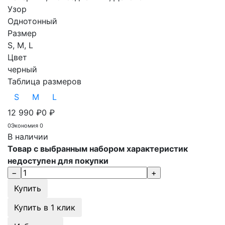
Узор
Однотонный
Размер
S, M, L
Цвет
черный
Таблица размеров
S
M
L
12 990
₽
0
₽
0
Экономия
0
В наличии
Товар с выбранным набором характеристик
недоступен для покупки
Купить в 1 клик