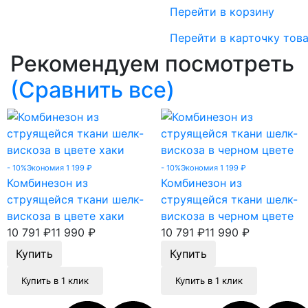
Перейти в корзину
Перейти в карточку тов
Рекомендуем посмотреть
(Сравнить все)
- 10%
Экономия 1 199
₽
- 10%
Экономия 1 199
₽
Комбинезон из
Комбинезон из
струящейся ткани шелк-
струящейся ткани шелк-
вискоза в цвете хаки
вискоза в черном цвете
10 791
₽
11 990
₽
10 791
₽
11 990
₽
Купить в 1 клик
Купить в 1 клик