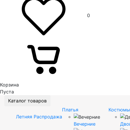
0
Корзина
Пуста
Каталог товаров
Платья
Костюмы
Летняя Распродажа
Вечерние
Дво