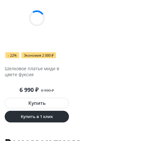
- 22%
Экономия 2 000
₽
Шелковое платье миди в
цвете фуксия
6 990
₽
8 990
₽
Купить в 1 клик