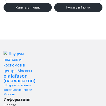
Купить в 1 клик
Купить в 1 клик
olalafason
(олалафасон)
Шоурум платьев и
костюмов в центре
Москвы
Информация
Оплата