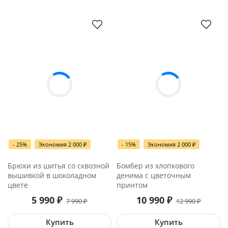
- 25%
Экономия 2 000
₽
- 15%
Экономия 2 000
₽
Брюки из шитья со сквозной
Бомбер из хлопкового
вышивкой в шоколадном
денима с цветочным
цвете
принтом
5 990
₽
10 990
₽
7 990
₽
12 990
₽