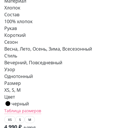
Материал
Хлопок
Состав
100% хлопок
Рукав
Короткий
Сезон
Весна, Лето, Осень, Зима, Всесезонный
Стиль
Вечерний, Повседневный
Узор
Однотонный
Размер
XS, S, M
Цвет
черный
Таблица размеров
XS
S
M
4 990
₽
6 290
₽