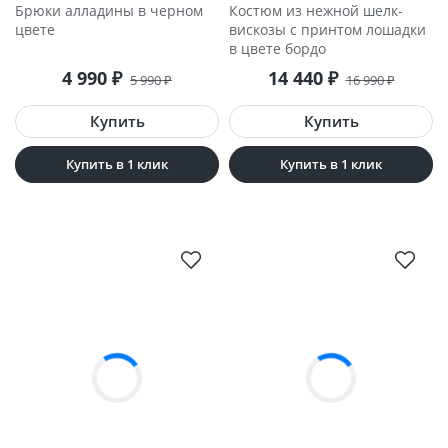
Брюки алладины в черном
Костюм из нежной шелк-
цвете
вискозы с принтом лошадки
в цвете бордо
4 990
₽
14 440
₽
5 990
₽
16 990
₽
Купить в 1 клик
Купить в 1 клик