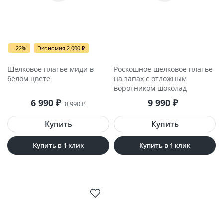
- 22%
Экономия 2 000
₽
Шелковое платье миди в
Роскошное шелковое платье
белом цвете
на запах с отложным
воротником шоколад
6 990
₽
9 990
₽
8 990
₽
Купить в 1 клик
Купить в 1 клик