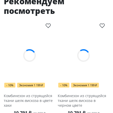
Рекомендуем
посмотреть
- 10%
Экономия 1 199
₽
- 10%
Экономия 1 199
₽
Комбинезон из струящейся
Комбинезон из струящейся
ткани шелк-вискоза в цвете
ткани шелк-вискоза в
хаки
черном цвете
10 791
₽
10 791
₽