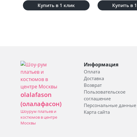
Купить в 1 клик
Купить в 
Информация
Оплата
Доставка
Возврат
Пользовательское
olalafason
соглашение
(олалафасон)
Персональные данные
Шоурум платьев и
Карта сайта
костюмов в центре
Москвы