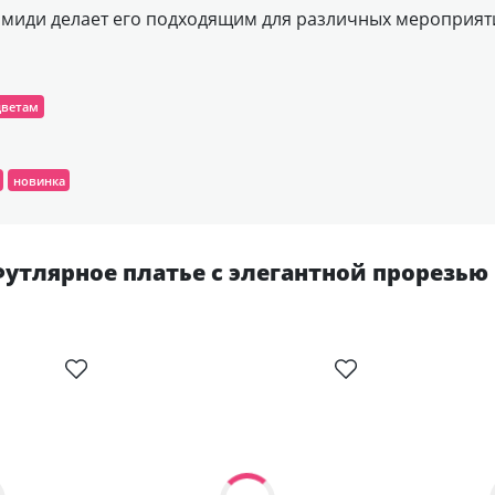
 миди делает его подходящим для различных мероприят
цветам
новинка
утлярное платье с элегантной прорезью 