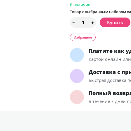
В наличии
Товар с выбранным набором ха
Избранное
Платите как у
Картой онлайн ил
Доставка с пр
Быстрая доставка п
Полный возвра
в течение 7 дней п