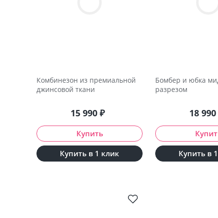
Комбинезон из премиальной
Бомбер и юбка ми
джинсовой ткани
разрезом
15 990
₽
18 99
Купить в 1 клик
Купить в 