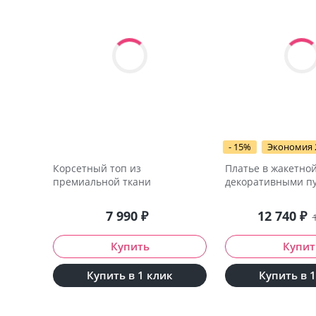
- 15%
Экономия 
Корсетный топ из
Платье в жакетной
премиальной ткани
декоративными п
7 990
₽
12 740
₽
Купить в 1 клик
Купить в 