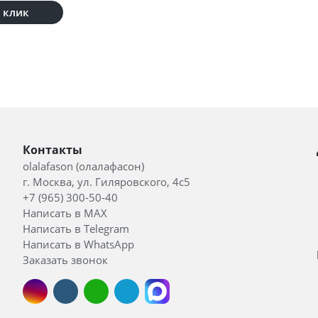
1 клик
Контакты
olalafason (олалафасон)
г. Москва, ул. Гиляровского, 4с5
+7 (965) 300-50-40
Написать в MAX
Написать в Telegram
Написать в WhatsApp
Заказать звонок