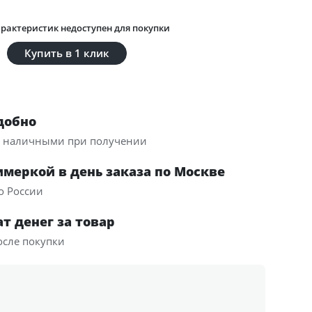
рактеристик недоступен для покупки
Купить в 1 клик
добно
и наличными при получении
имеркой в день заказа по Москве
о России
т денег за товар
осле покупки