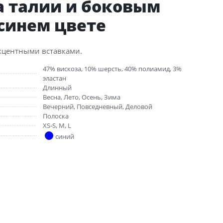
а талии и боковым
 синем цвете
акцентными вставками.
47% вискоза, 10% шерсть, 40% полиамид, 3%
эластан
Длинный
Весна, Лето, Осень, Зима
Вечерний, Повседневный, Деловой
Полоска
XS-S, M, L
синий