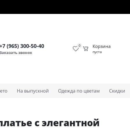
00-50-40
Заказать звонок
Личный кабинет
+7 (965) 300-50-40
0
Корзина
пуста
Заказать звонок
ето
На выпускной
Одежда по цветам
Cкидки
платье с элегантной