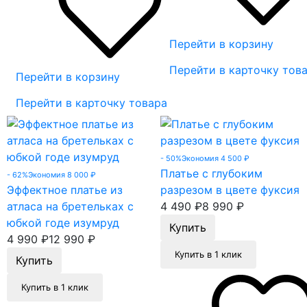
Перейти в корзину
Перейти в карточку тов
Перейти в корзину
Перейти в карточку товара
- 50%
Экономия 4 500
₽
Платье с глубоким
- 62%
Экономия 8 000
₽
Эффектное платье из
разрезом в цвете фуксия
атласа на бретельках с
4 490
₽
8 990
₽
юбкой годе изумруд
4 990
₽
12 990
₽
Купить в 1 клик
Купить в 1 клик