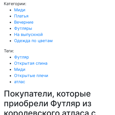
Категории:
Миди
Платья
Вечерние
Футляры
На выпускной
Одежда по цветам
Теги:
Футляр
Открытая спина
Миди
Открытые плечи
атлас
Покупатели, которые
приобрели Футляр из
королевского атласа с