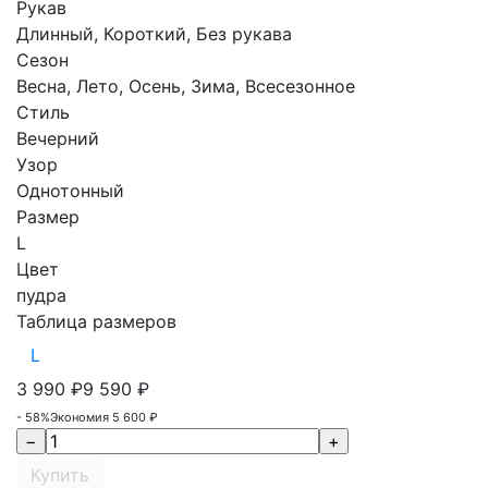
Рукав
Длинный, Короткий, Без рукава
Сезон
Весна, Лето, Осень, Зима, Всесезонное
Стиль
Вечерний
Узор
Однотонный
Размер
L
Цвет
пудра
Таблица размеров
L
3 990
₽
9 590
₽
- 58%
Экономия
5 600
₽