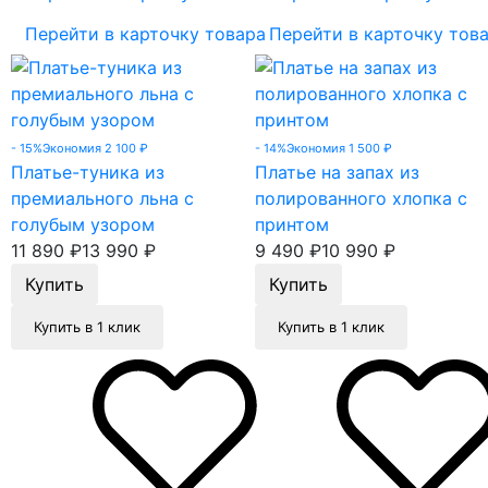
Перейти в карточку товара
Перейти в карточку тов
- 15%
Экономия 2 100
₽
- 14%
Экономия 1 500
₽
Платье-туника из
Платье на запах из
премиального льна с
полированного хлопка с
голубым узором
принтом
11 890
₽
13 990
₽
9 490
₽
10 990
₽
Купить в 1 клик
Купить в 1 клик