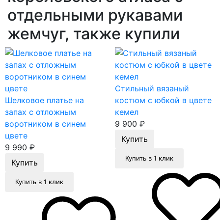
отдельными рукавами
жемчуг, также купили
Стильный вязаный
Шелковое платье на
костюм с юбкой в цвете
запах с отложным
кемел
воротником в синем
9 900
₽
цвете
9 990
₽
Купить в 1 клик
Купить в 1 клик