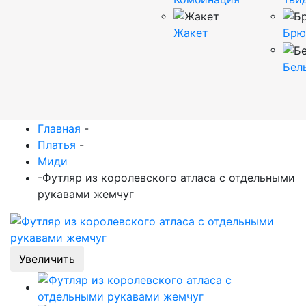
Жакет
Брю
Бел
Главная
-
Платья
-
Миди
-
Футляр из королевского атласа с отдельными
рукавами жемчуг
Увеличить