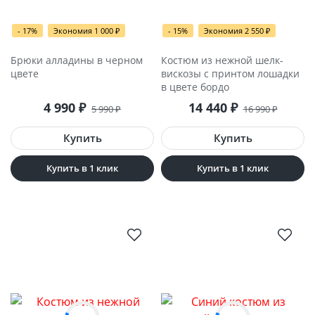
- 17%
Экономия 1 000
₽
- 15%
Экономия 2 550
₽
Брюки алладины в черном
Костюм из нежной шелк-
цвете
вискозы с принтом лошадки
в цвете бордо
4 990
₽
14 440
₽
5 990
₽
16 990
₽
Купить в 1 клик
Купить в 1 клик