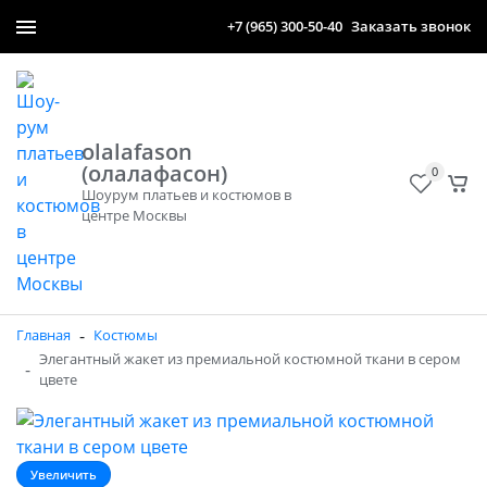
+7 (965) 300-50-40
Заказать звонок
olalafason
(олалафасон)
0
Шоурум платьев и костюмов в
центре Москвы
-
Главная
Костюмы
Элегантный жакет из премиальной костюмной ткани в сером
-
цвете
Увеличить