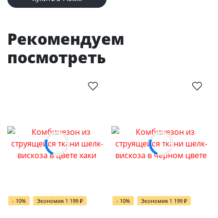
Рекомендуем
посмотреть
- 10%
Экономия 1 199
₽
- 10%
Экономия 1 199
₽