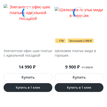
- 17%
Экономия 2 090
₽
Элегантное офис-шик платье
Шелковое платье миди в
с идеальной посадкой
горошек
14 990
₽
9 900
₽
11 990
₽
Купить в 1 клик
Купить в 1 клик