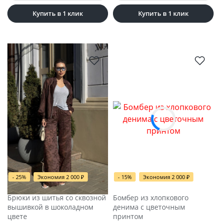
Купить в 1 клик
Купить в 1 клик
- 25%
Экономия 2 000
₽
- 15%
Экономия 2 000
₽
Брюки из шитья со сквозной
Бомбер из хлопкового
вышивкой в шоколадном
денима с цветочным
цвете
принтом