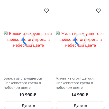
Брюки из струящегося
Жилет из струящегося
шелковистого крепа в
шелковистого крепа в
небесном цвете
небесном цвете
10 990
₽
14 990
₽