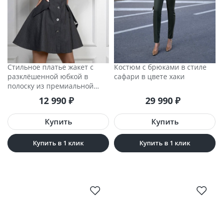
Стильное платье жакет с
Костюм с брюками в стиле
разклёшенной юбкой в
сафари в цвете хаки
полоску из премиальной
костюмной ткани
12 990
₽
29 990
₽
Купить в 1 клик
Купить в 1 клик