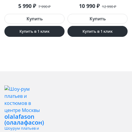
5 990
₽
10 990
₽
7 990
₽
12 990
₽
Купить в 1 клик
Купить в 1 клик
olalafason
(олалафасон)
Шоурум платьев и