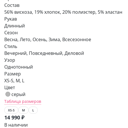
Состав
56% вискоза, 19% хлопок, 20% полиэстер, 5% эластан
Рукав
Длинный
Сезон
Весна, Лето, Осень, Зима, Всесезонное
Стиль
Вечерний, Повседневный, Деловой
Узор
Однотонный
Размер
XS-S, M, L
Цвет
серый
Таблица размеров
XS-S
M
L
14 990
₽
В наличии