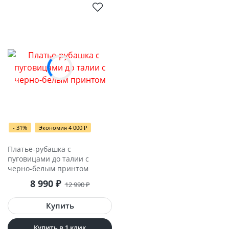
- 31%
Экономия 4 000
₽
Платье-рубашка с
пуговицами до талии с
черно-белым принтом
8 990
₽
12 990
₽
Купить в 1 клик