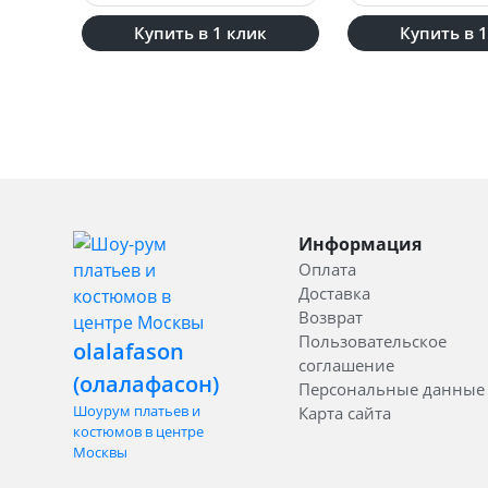
Купить в 1 клик
Купить в 
Информация
Оплата
Доставка
Возврат
Пользовательское
olalafason
соглашение
(олалафасон)
Персональные данные
Шоурум платьев и
Карта сайта
костюмов в центре
Москвы