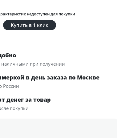
рактеристик недоступен для покупки
Купить в 1 клик
добно
и наличными при получении
имеркой в день заказа по Москве
о России
т денег за товар
осле покупки