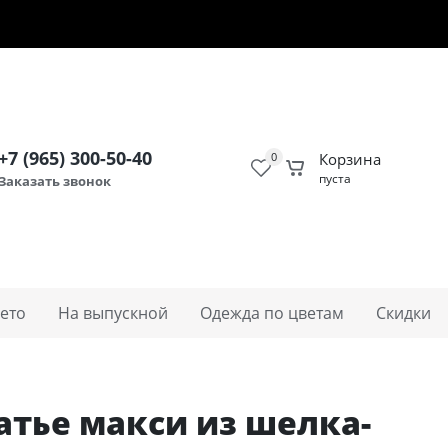
00-50-40
Заказать звонок
Личный кабинет
+7 (965) 300-50-40
0
Корзина
пуста
Заказать звонок
ето
На выпускной
Одежда по цветам
Cкидки
атье макси из шелка-