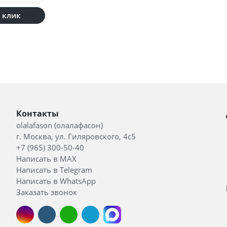
1 клик
Контакты
olalafason (олалафасон)
г. Москва, ул. Гиляровского, 4с5
+7 (965) 300-50-40
Написать в MAX
Написать в Telegram
Написать в WhatsApp
Заказать звонок