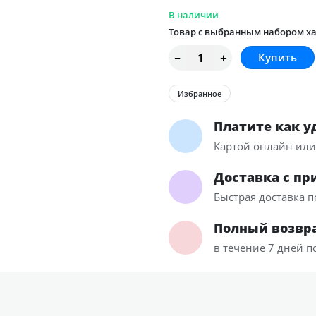
В наличии
Товар с выбранным набором ха
Избранное
Платите как у
Картой онлайн ил
Доставка с пр
Быстрая доставка п
Полный возвра
в течение 7 дней п