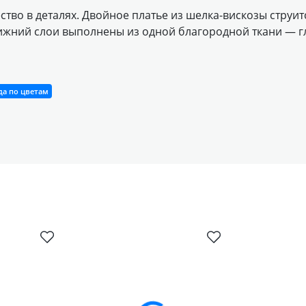
ество в деталях. Двойное платье из шелка-вискозы струи
ижний слои выполнены из одной благородной ткани — гл
а по цветам