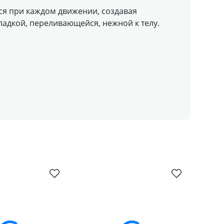
тся при каждом движении, создавая
адкой, переливающейся, нежной к телу.