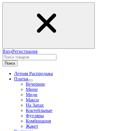
Вход
Регистрация
Поиск
Летняя Распродажа
Платья
Вечерние
Мини
Миди
Макси
На Запах
Коктейльные
Футляры
Комбинация
Жакет