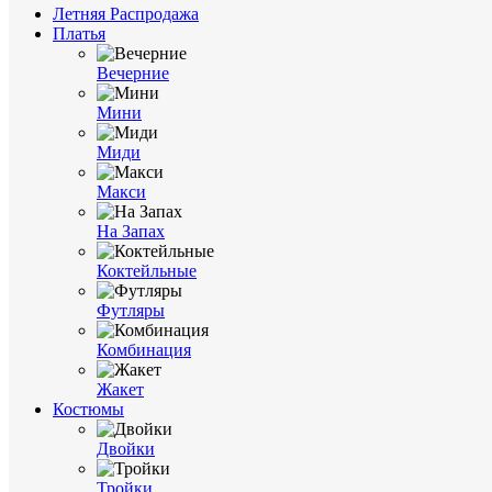
Летняя Распродажа
Платья
Вечерние
Мини
Миди
Макси
На Запах
Коктейльные
Футляры
Комбинация
Жакет
Костюмы
Двойки
Тройки