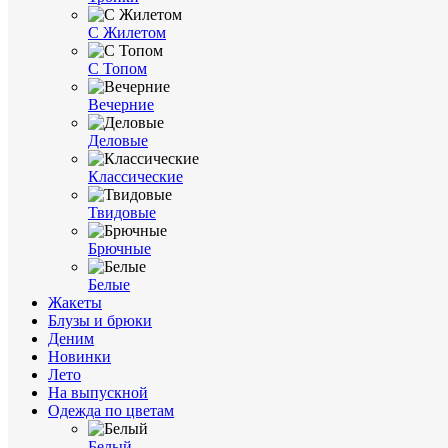
С Жилетом
С Топом
Вечерние
Деловые
Классические
Твидовые
Брючные
Белые
Жакеты
Блузы и брюки
Деним
Новинки
Лето
На выпускной
Одежда по цветам
Белый