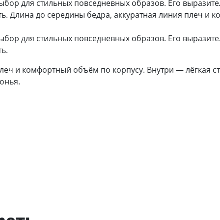
бор для стильных повседневных образов. Его выразите
ь. Длина до середины бедра, аккуратная линия плеч и 
бор для стильных повседневных образов. Его выразите
ь.
леч и комфортный объём по корпусу. Внутри — лёгкая ст
онья.