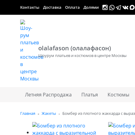
Контакты
Доставка
Оплата
Долями
olalafason (олалафасон)
Шоурум платьев и костюмов в центре Москвы
Летняя Распродажа
Платья
Костюмы
-
-
Главная
Жакеты
Бомбер из плотного жаккарда с выра