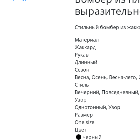
выразительн
Стильный бомбер из жакк
Материал
Жаккард
Рукав
Длинный
Сезон
Весна, Осень, Весна-лето,
Стиль
Вечерний, Повседневный
Узор
Однотонный, Узор
Размер
One size
Цвет
черный