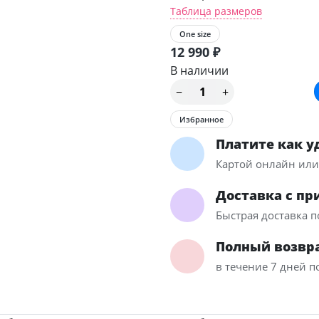
Таблица размеров
One size
12 990
₽
В наличии
Избранное
Платите как у
Картой онлайн ил
Доставка с пр
Быстрая доставка п
Полный возвра
в течение 7 дней п