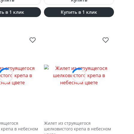
ь в 1 клик
Купить в 1 клик
уящегося
Жилет из струящегося
 крепа в небесном
шелковистого крепа в небесном