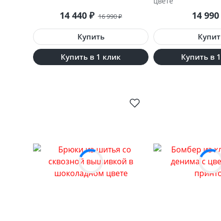
цвете
14 440
14 99
₽
16 990
₽
Купить в 1 клик
Купить в 