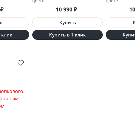
цвете
цвете
0
10 990
1
₽
₽
1 клик
Купить в 1 клик
Купит