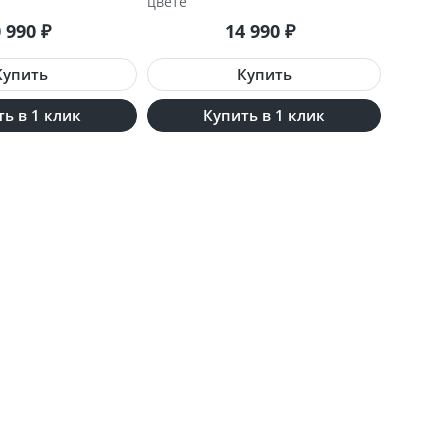
цвете
0 990
14 990
₽
₽
ь в 1 клик
Купить в 1 клик