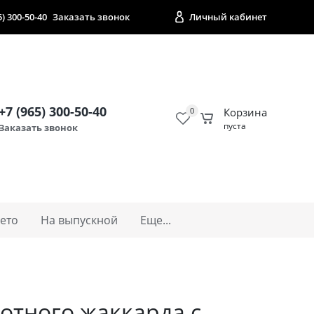
5) 300-50-40
Заказать звонок
Личный кабинет
+7 (965) 300-50-40
0
Корзина
пуста
Заказать звонок
ето
На выпускной
Еще...
отного жаккарда с