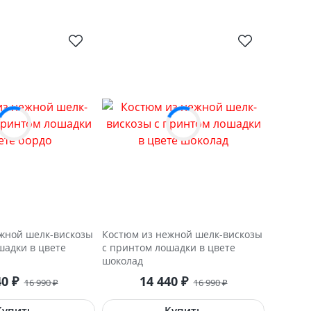
жной шелк-вискозы
Костюм из нежной шелк-вискозы
шадки в цвете
с принтом лошадки в цвете
шоколад
40
14 440
₽
₽
16 990
16 990
₽
₽