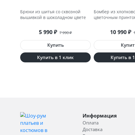
Брюки из шитья со сквозной
Бомбер из хлопково
вышивкой в шоколадном цвете
цветочным принто
5 990
10 990
₽
₽
7 990
₽
Купить в 1 клик
Купить в 
Информация
Оплата
Доставка