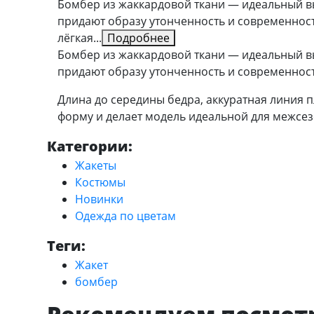
Бомбер из жаккардовой ткани — идеальный вы
придают образу утонченность и современност
лёгкая...
Подробнее
Бомбер из жаккардовой ткани — идеальный вы
придают образу утонченность и современност
Длина до середины бедра, аккуратная линия п
форму и делает модель идеальной для межсез
Категории:
Жакеты
Костюмы
Новинки
Одежда по цветам
Теги:
Жакет
бомбер