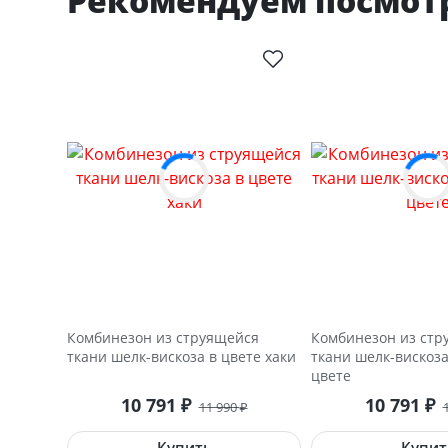
Рекомендуем посмот
Комбинезон из струящейся
Комбинезон из стр
ткани шелк-вискоза в цвете хаки
ткани шелк-вискоз
цвете
10 791
10 791
₽
₽
11 990
₽