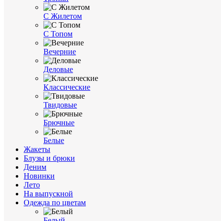
С Жилетом
С Топом
Вечерние
Деловые
Классические
Твидовые
Брючные
Белые
Жакеты
Блузы и брюки
Деним
Новинки
Лето
На выпускной
Одежда по цветам
Белый