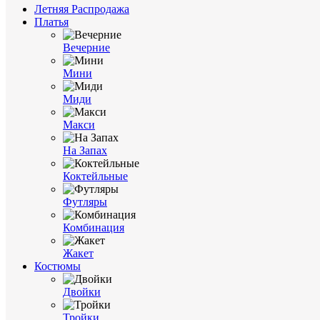
Летняя Распродажа
Платья
Вечерние
Мини
Миди
Макси
На Запах
Коктейльные
Футляры
Комбинация
Жакет
Костюмы
Двойки
Тройки