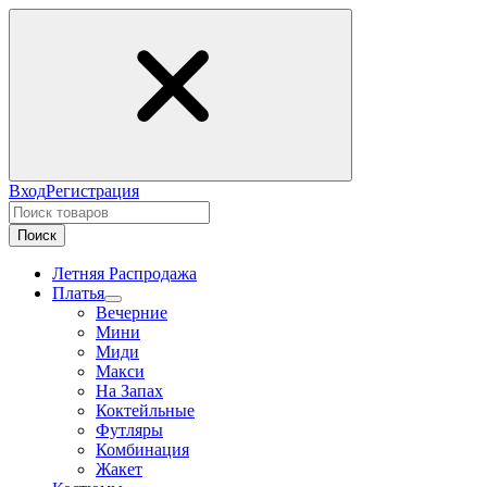
Вход
Регистрация
Поиск
Летняя Распродажа
Платья
Вечерние
Мини
Миди
Макси
На Запах
Коктейльные
Футляры
Комбинация
Жакет